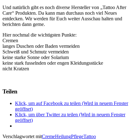
Und natürlich gibt es noch diverse Hersteller von „Tattoo After
Care“ Produkten. Da kann man durchaus noch viel Neues
entdecken. Wir werden für Euch weiter Ausschau halten und
berichten dann gerne.
Hier nochmal die wichtigsten Punkte:
Cremen
langes Duschen oder Baden vermeiden
Schweiß und Schmutz vermeiden
keine starke Sonne oder Solarium
keine stark fusselnden oder engen Kleidungsstücke
nicht Kratzen
Teilen
Klick, um auf Facebook zu teilen (Wird in neuem Fenster
geöffnet)
Klick, um über Twitter zu teilen (Wird in neuem Fenster
geöffnet)
Verschlagwortet mit
Creme
Heilung
Pflege
Tattoo