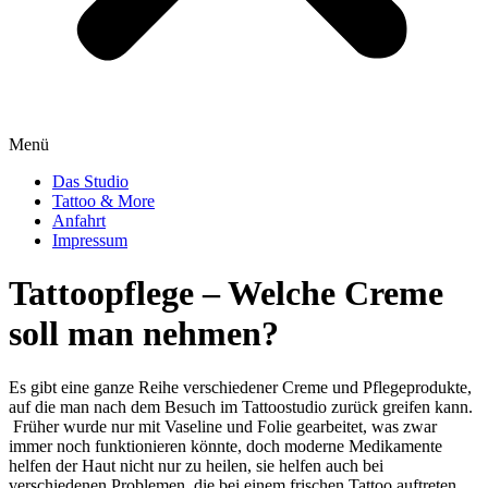
Menü
Das Studio
Tattoo & More
Anfahrt
Impressum
Tattoopflege – Welche Creme
soll man nehmen?
Es gibt eine ganze Reihe verschiedener Creme und Pflegeprodukte,
auf die man nach dem Besuch im Tattoostudio zurück greifen kann.
Früher wurde nur mit Vaseline und Folie gearbeitet, was zwar
immer noch funktionieren könnte, doch moderne Medikamente
helfen der Haut nicht nur zu heilen, sie helfen auch bei
verschiedenen Problemen, die bei einem frischen Tattoo auftreten