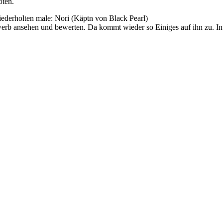
oten.
derholten male: Nori (Käptn von Black Pearl)
erb ansehen und bewerten. Da kommt wieder so Einiges auf ihn zu. Int