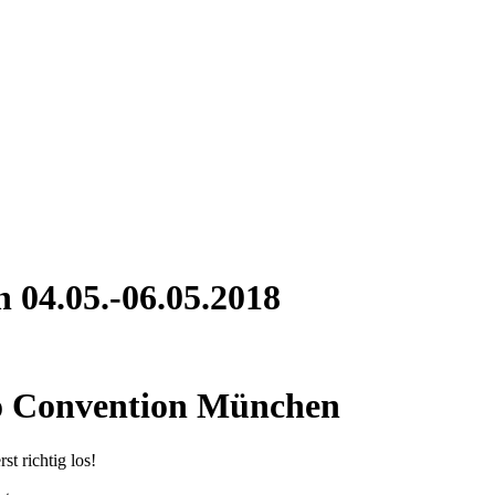
 04.05.-06.05.2018
oo Convention München
st richtig los!