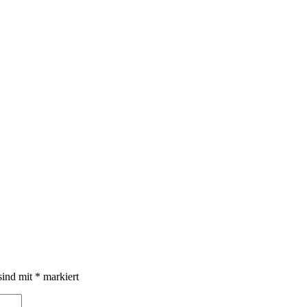
sind mit
*
markiert