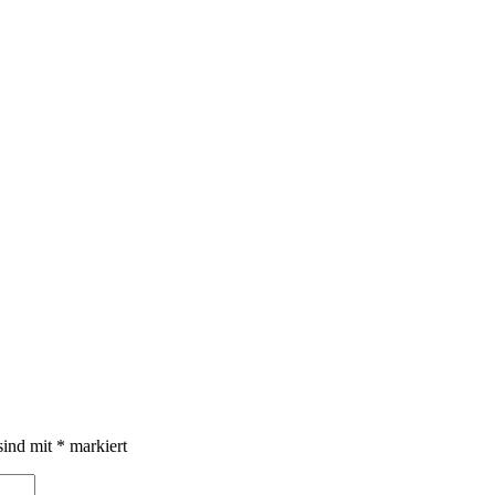
sind mit
*
markiert