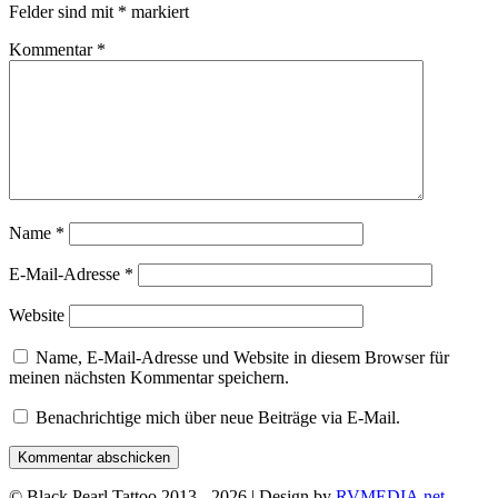
Felder sind mit
*
markiert
Kommentar
*
Name
*
E-Mail-Adresse
*
Website
Name, E-Mail-Adresse und Website in diesem Browser für
meinen nächsten Kommentar speichern.
Benachrichtige mich über neue Beiträge via E-Mail.
© Black Pearl Tattoo 2013 - 2026 | Design by
RVMEDIA.net